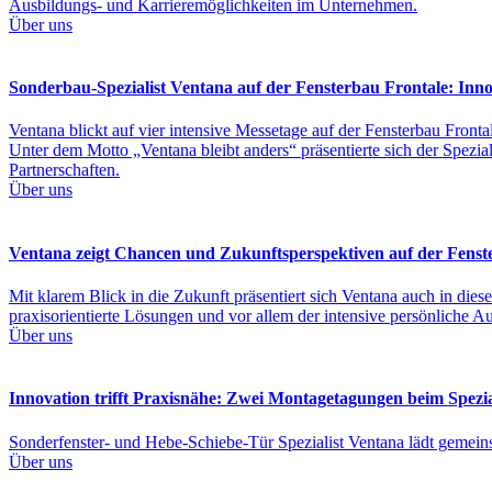
Ausbildungs- und Karrieremöglichkeiten im Unternehmen.
Über uns
Sonderbau-Spezialist Ventana auf der Fensterbau Frontale: Inno
Ventana blickt auf vier intensive Messetage auf der Fensterbau Fronta
Unter dem Motto „Ventana bleibt anders“ präsentierte sich der Spezi
Partnerschaften.
Über uns
Ventana zeigt Chancen und Zukunftsperspektiven auf der Fenst
Mit klarem Blick in die Zukunft präsentiert sich Ventana auch in diese
praxisorientierte Lösungen und vor allem der intensive persönliche A
Über uns
Innovation trifft Praxisnähe: Zwei Montagetagungen beim Spezi
Sonderfenster- und Hebe-Schiebe-Tür Spezialist Ventana lädt gemei
Über uns