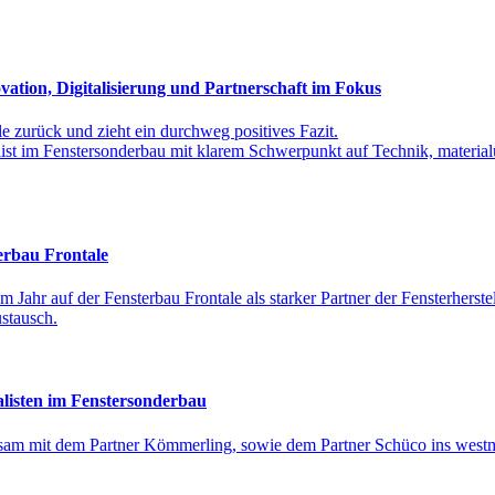
vation, Digitalisierung und Partnerschaft im Fokus
le zurück und zieht ein durchweg positives Fazit.
alist im Fenstersonderbau mit klarem Schwerpunkt auf Technik, material
erbau Frontale
m Jahr auf der Fensterbau Frontale als starker Partner der Fensterherste
ustausch.
alisten im Fenstersonderbau
nsam mit dem Partner Kömmerling, sowie dem Partner Schüco ins west