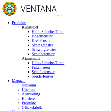
Produkte
Kunststoff
Hebe-Schiebe-Türen
Bogenfenster
Kreisfenster
Schrägfenster
Schwingfenster
Schiebefenster
Aluminium
Hebe-Schiebe-Türen
Faltanlagen
Schiebefenster
Sonderfenster
Magazin
Jubiläum
Über uns
Ausbildung
Karriere
Produkte
Glücksfabrik