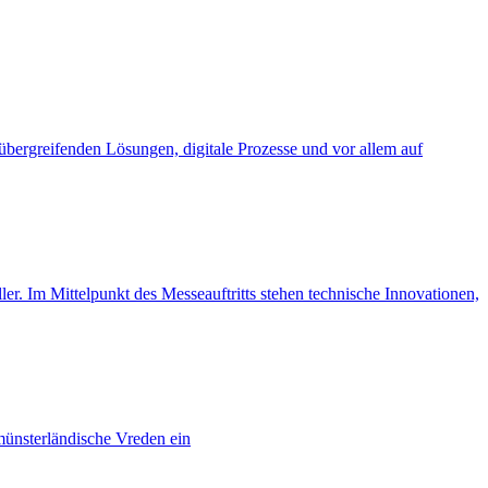
übergreifenden Lösungen, digitale Prozesse und vor allem auf
ller. Im Mittelpunkt des Messeauftritts stehen technische Innovationen,
münsterländische Vreden ein