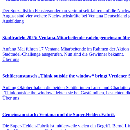
Der Spezialist im Fenstersonderbau vertraut seit Jahren auf die Nac
August sind vier weitere Nachwuchskräfte bei Ventana Deutschland ge
Ausbildung
Stadtradeln 2025: Ventana-Mitarbeitende radeln gemeinsam übe
Anfang Mai fuhren 17 Ventana Mitarbeitende im Rahmen der Aktion "S
Stadtradel-Challenge ausgerufen. Nun sind die Gewinner bekannt.
Über uns
Schüleraustausch „Think outside the window“ bringt Vredener 
Anfang Oktober haben die beiden Schülerinnen Luise und Charlot
„Think outside the window“ lebten sie bei Gastfamilien, besuchten d
Über uns
Gemeinsam stark: Ventana und die Super-Helden-Fabrik
Die Super-Helden-Fabrik ist mittlerweile vielen ein Begriff. Bernd L