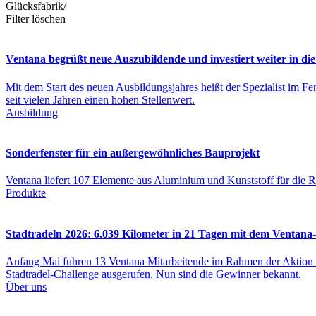
Glücksfabrik
/
Filter löschen
Ventana begrüßt neue Auszubildende und investiert weiter in di
Mit dem Start des neuen Ausbildungsjahres heißt der Spezialist im F
seit vielen Jahren einen hohen Stellenwert.
Ausbildung
Sonderfenster für ein außergewöhnliches Bauprojekt
Ventana liefert 107 Elemente aus Aluminium und Kunststoff für die R
Produkte
Stadtradeln 2026: 6.039 Kilometer in 21 Tagen mit dem Ventan
Anfang Mai fuhren 13 Ventana Mitarbeitende im Rahmen der Aktion "S
Stadtradel-Challenge ausgerufen. Nun sind die Gewinner bekannt.
Über uns