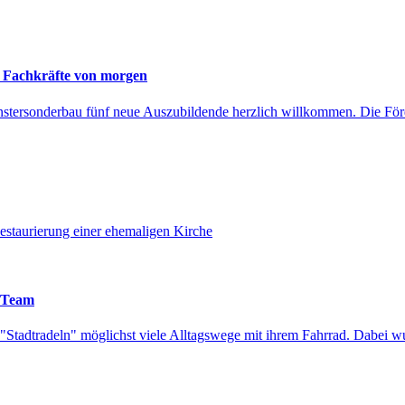
e Fachkräfte von morgen
enstersonderbau fünf neue Auszubildende herzlich willkommen. Die För
estaurierung einer ehemaligen Kirche
a-Team
tadtradeln" möglichst viele Alltagswege mit ihrem Fahrrad. Dabei wu