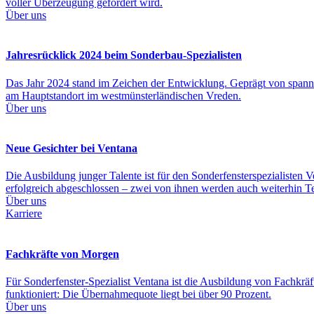
voller Überzeugung gefördert wird.
Über uns
Jahresrücklick 2024 beim Sonderbau-Spezialisten
Das Jahr 2024 stand im Zeichen der Entwicklung. Geprägt von spanne
am Hauptstandort im westmünsterländischen Vreden.
Über uns
Neue Gesichter bei Ventana
Die Ausbildung junger Talente ist für den Sonderfensterspezialisten
erfolgreich abgeschlossen – zwei von ihnen werden auch weiterhin T
Über uns
Karriere
Fachkräfte von Morgen
Für Sonderfenster-Spezialist Ventana ist die Ausbildung von Fachkrä
funktioniert: Die Übernahmequote liegt bei über 90 Prozent.
Über uns