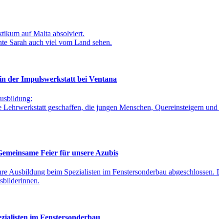
tikum auf Malta absolviert.
nte Sarah auch viel vom Land sehen.
n der Impulswerkstatt bei Ventana
usbildung:
Lehrwerkstatt geschaffen, die jungen Menschen, Quereinsteigern und n
Gemeinsame Feier für unsere Azubis
re Ausbildung beim Spezialisten im Fenstersonderbau abgeschlossen. Di
sbilderinnen.
zialisten im Fenstersonderbau