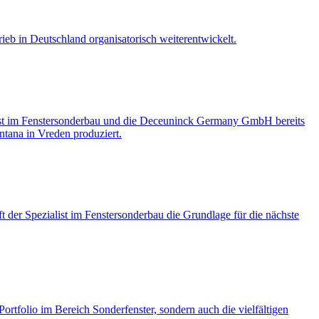
eb in Deutschland organisatorisch weiterentwickelt.
st im Fenstersonderbau und die Deceuninck Germany GmbH bereits
tana in Vreden produziert.
 der Spezialist im Fenstersonderbau die Grundlage für die nächste
rtfolio im Bereich Sonderfenster, sondern auch die vielfältigen