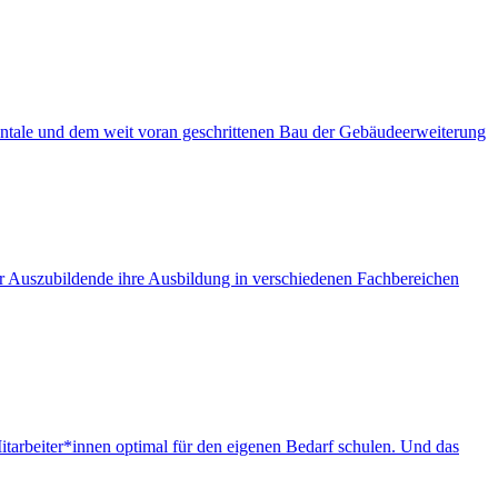
ontale und dem weit voran geschrittenen Bau der Gebäudeerweiterung
ier Auszubildende ihre Ausbildung in verschiedenen Fachbereichen
itarbeiter*innen optimal für den eigenen Bedarf schulen. Und das