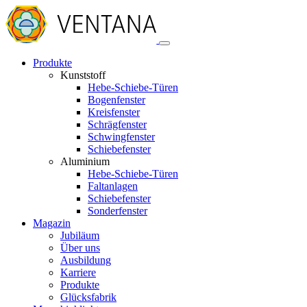
Produkte
Kunststoff
Hebe-Schiebe-Türen
Bogenfenster
Kreisfenster
Schrägfenster
Schwingfenster
Schiebefenster
Aluminium
Hebe-Schiebe-Türen
Faltanlagen
Schiebefenster
Sonderfenster
Magazin
Jubiläum
Über uns
Ausbildung
Karriere
Produkte
Glücksfabrik