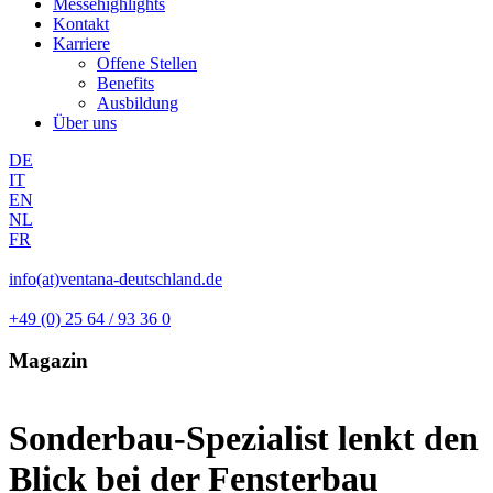
Messehighlights
Kontakt
Karriere
Offene Stellen
Benefits
Ausbildung
Über uns
DE
IT
EN
NL
FR
info(at)ventana-deutschland.de
+49 (0) 25 64 / 93 36 0
Magazin
Sonderbau-Spezialist lenkt den
Blick bei der Fensterbau