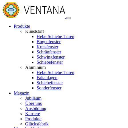
Produkte
Kunststoff
Hebe-Schiebe-Türen
Bogenfenster
Kreisfenster
Schrägfenster
Schwingfenster
Schiebefenster
Aluminium
Hebe-Schiebe-Türen
Faltanlagen
Schiebefenster
Sonderfenster
Magazin
Jubiläum
Über uns
Ausbildung
Karriere
Produkte
Glücksfabrik