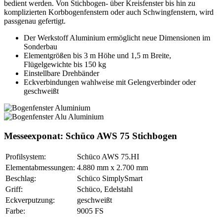
bedient werden. Von Stichbogen- über Kreisfenster bis hin zu
komplizierten Korbbogenfenstern oder auch Schwingfenstern, wird
passgenau gefertigt.
Der Werkstoff Aluminium ermöglicht neue Dimensionen im
Sonderbau
Elementgrößen bis 3 m Höhe und 1,5 m Breite,
Flügelgewichte bis 150 kg
Einstellbare Drehbänder
Eckverbindungen wahlweise mit Gelengverbinder oder
geschweißt
Messeexponat: Schüco AWS 75 Stichbogen
Profilsystem:
Schüco AWS 75.HI
Elementabmessungen:
4.880 mm x 2.700 mm
Beschlag:
Schüco SimplySmart
Griff:
Schüco, Edelstahl
Eckverputzung:
geschweißt
Farbe:
9005 FS