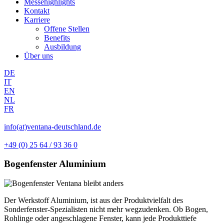
Messehighlights
Kontakt
Karriere
Offene Stellen
Benefits
Ausbildung
Über uns
DE
IT
EN
NL
FR
info(at)ventana-deutschland.de
+49 (0) 25 64 / 93 36 0
Bogenfenster Aluminium
Der Werkstoff Aluminium, ist aus der Produktvielfalt des
Sonderfenster-Spezialisten nicht mehr wegzudenken. Ob Bogen,
Rohlinge oder angeschlagene Fenster, kann jede Produkttiefe