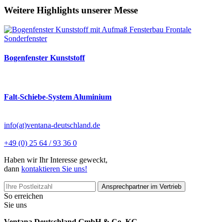
Weitere Highlights unserer Messe
Bogenfenster Kunststoff
Falt-Schiebe-System Aluminium
info(at)ventana-deutschland.de
+49 (0) 25 64 / 93 36 0
Haben wir Ihr Interesse geweckt,
dann
kontaktieren Sie uns!
Ansprechpartner im Vertrieb
So erreichen
Sie uns
Ventana Deutschland GmbH & Co. KG