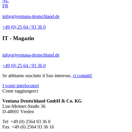
NL
FR
info(at)ventana-deutschland.de
+49 (0) 25 64 / 93 36 0
IT - Magazin
info(at)ventana-deutschland.de
+49 (0) 25 64 / 93 36 0
Se abbiamo suscitato il Suo interesse,
ci contatti!
I vostri interlocutori
Come raggiungerci
Ventana Deutschland GmbH & Co. KG
Lise-Meitner-Straße 36
D-48691 Vreden
Tel +49 (0) 2564 93 36 0
Fax +49 (0) 2564 93 36 16