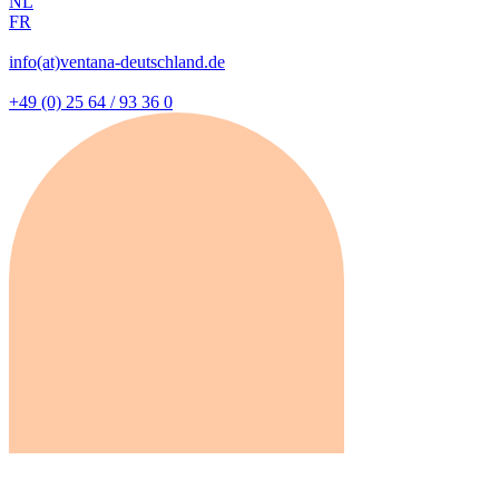
NL
FR
info(at)ventana-deutschland.de
+49 (0) 25 64 / 93 36 0