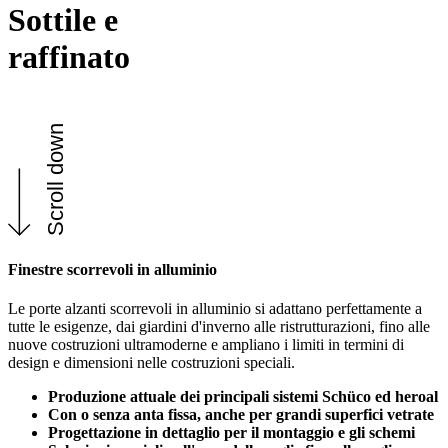
Sottile e
raffinato
Scroll down
Finestre scorrevoli in alluminio
Le porte alzanti scorrevoli in alluminio si adattano perfettamente a
tutte le esigenze, dai giardini d'inverno alle ristrutturazioni, fino alle
nuove costruzioni ultramoderne e ampliano i limiti in termini di
design e dimensioni nelle costruzioni speciali.
Produzione attuale dei principali sistemi Schüco ed heroal
Con o senza anta fissa, anche per grandi superfici vetrate
Progettazione in dettaglio per il montaggio e gli schemi