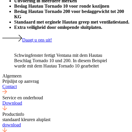
Uitvoering in meerdere merken
Beslag Hautau Tornado 10 voor ronde kozijnen
Beslag Hautau Tornado 200 voor beslaggewicht tot 200
KG
Standaard met orginele Hautau greep met ventilatiestand.
Extra veiligheid door omlopende sluitplaten.
Daagt u ons uit!
Schwingfenster fertigt Ventana mit dem Hautau
Beschlag Tornado 10 und 200. In diesem Beispiel
wurde mit dem Hautau Tornado 10 gearbeitet
Algemeen
Prijslijst op aanvrag
Contact
Service en onderhoud
Download
Productinfo
standaard kleuren aluplast
download