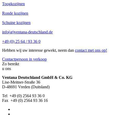
Toogkozijnen
Ronde kozijnen
Schuine kozijnen
info(at)ventana-deutschland.de
+49 (0) 25 64 / 93 36 0
Hebben wij uw interesse gewekt, neem dan
contact met ons op!
Contactpersoon in verkoop
Zo bereikt
u ons
Ventana Deutschland GmbH & Co. KG
Lise-Meitner-Straße 36
D-48691 Vreden (Duitsland)
Tel +49 (0) 2564 93 36 0
Fax +49 (0) 2564 93 36 16