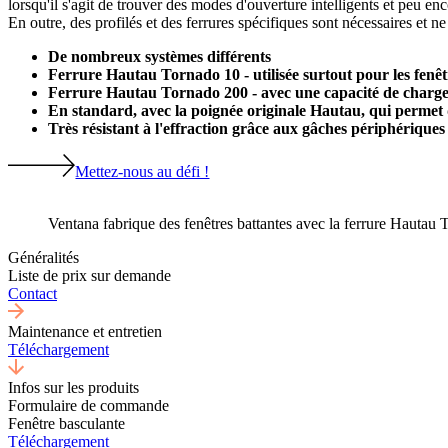
lorsqu'il s'agit de trouver des modes d'ouverture intelligents et peu 
En outre, des profilés et des ferrures spécifiques sont nécessaires et n
De nombreux systèmes différents
Ferrure Hautau Tornado 10 - utilisée surtout pour les fenêtr
Ferrure Hautau Tornado 200 - avec une capacité de charge
En standard, avec la poignée originale Hautau, qui permet d
Très résistant à l'effraction grâce aux gâches périphériques
Mettez-nous au défi !
Ventana fabrique des fenêtres battantes avec la ferrure Hautau 
Généralités
Liste de prix sur demande
Contact
Maintenance et entretien
Téléchargement
Infos sur les produits
Formulaire de commande
Fenêtre basculante
Téléchargement