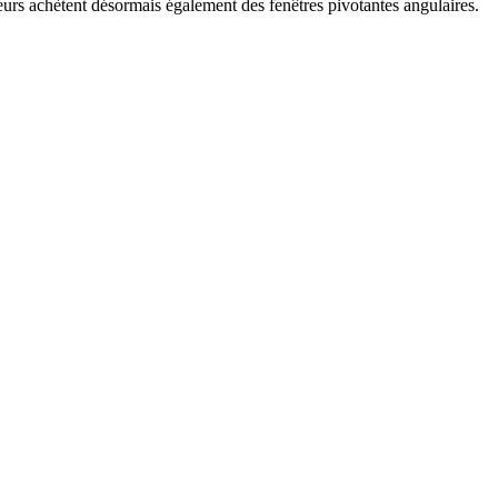
eurs achètent désormais également des fenêtres pivotantes angulaires.