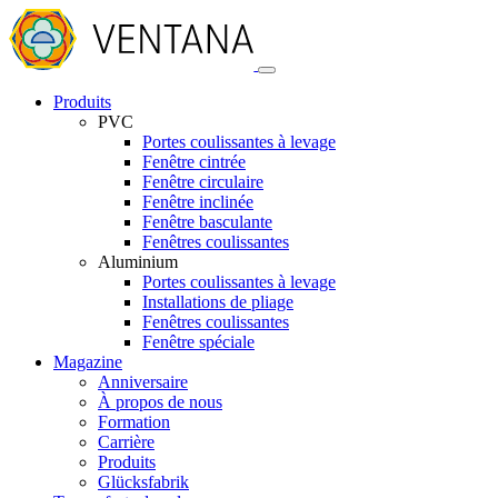
Produits
PVC
Portes coulissantes à levage
Fenêtre cintrée
Fenêtre circulaire
Fenêtre inclinée
Fenêtre basculante
Fenêtres coulissantes
Aluminium
Portes coulissantes à levage
Installations de pliage
Fenêtres coulissantes
Fenêtre spéciale
Magazine
Anniversaire
À propos de nous
Formation
Carrière
Produits
Glücksfabrik