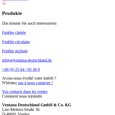
Produkte
Das könnte Sie auch interessieren
Fenêtre cintrée
Fenêtre circulaire
Fenêtre inclinée
info(at)ventana-deutschland.de
+49 (0) 25 64 / 93 36 0
Avons-nous éveillé votre intérêt ?
N'hésitez
pas à nous contacter !
Vos contacts dans les ventes
Comment nous rejoindre
Ventana Deutschland GmbH & Co. KG
Lise-Meitner-Straße 36
D-48691 Vreden