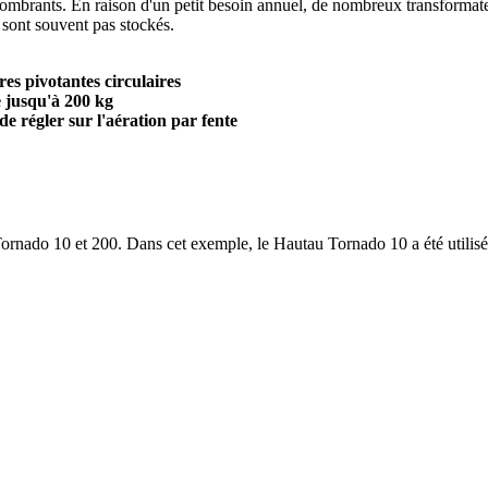
encombrants. En raison d'un petit besoin annuel, de nombreux transformat
e sont souvent pas stockés.
es pivotantes circulaires
 jusqu'à 200 kg
e régler sur l'aération par fente
Tornado 10 et 200. Dans cet exemple, le Hautau Tornado 10 a été utilisé