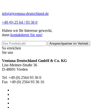
info(at)ventana-deutschland.de
+49 (0) 25 64 / 93 36 0
Haben wir Ihr Interesse geweckt,
dann
kontaktieren Sie uns!
Ansprechpartner im Vertrieb
So erreichen
Sie uns
Ventana Deutschland GmbH & Co. KG
Lise-Meitner-Straße 36
D-48691 Vreden
Tel +49 (0) 2564 93 36 0
Fax +49 (0) 2564 93 36 16