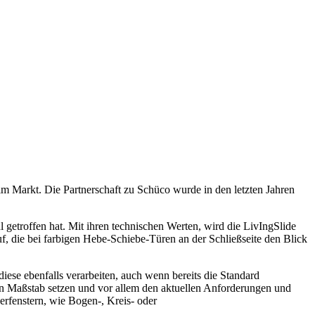
 im Markt. Die Partnerschaft zu Schüco wurde in den letzten Jahren
 getroffen hat. Mit ihren technischen Werten, wird die LivIngSlide
, die bei farbigen Hebe-Schiebe-Türen an der Schließseite den Blick
ese ebenfalls verarbeiten, auch wenn bereits die Standard
en Maßstab setzen und vor allem den aktuellen Anforderungen und
rfenstern, wie Bogen-, Kreis- oder