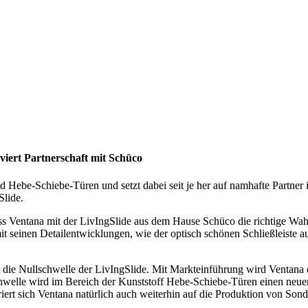
viert Partnerschaft mit Schüco
nd Hebe-Schiebe-Türen und setzt dabei seit je her auf namhafte Partner
Slide.
ss Ventana mit der LivIngSlide aus dem Hause Schüco die richtige Wahl
seinen Detailentwicklungen, wie der optisch schönen Schließleiste auf
 die Nullschwelle der LivIngSlide. Mit Markteinführung wird Ventana di
chwelle wird im Bereich der Kunststoff Hebe-Schiebe-Türen einen neu
rt sich Ventana natürlich auch weiterhin auf die Produktion von Sonde