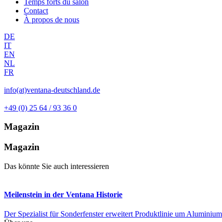
Temps forts du salon
Contact
À propos de nous
DE
IT
EN
NL
FR
info(at)ventana-deutschland.de
+49 (0) 25 64 / 93 36 0
Magazin
Magazin
Das könnte Sie auch interessieren
Meilenstein in der Ventana Historie
Der Spezialist für Sonderfenster erweitert Produktlinie um Alumini